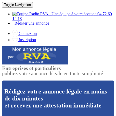
Toggle Navigation
Une équipe à votre écoute : 04 72 69
15 18
Rédiger une annonce
Connexion
Inscription
Entreprises et particuliers
publiez votre annonce légale en toute simplicité
Rédigez votre annonce légale en moins
de dix minutes
et recevez une attestation immédiate