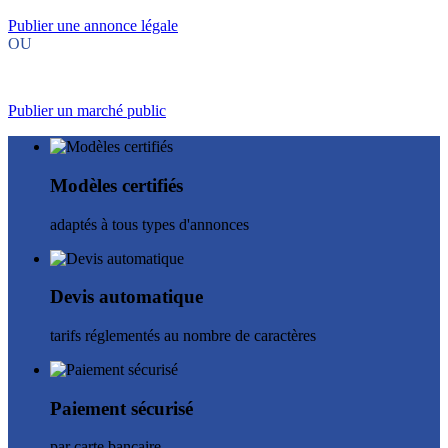
Publier une annonce légale
OU
Publier un marché public
Modèles certifiés
adaptés à tous types d'annonces
Devis automatique
tarifs réglementés au nombre de caractères
Paiement sécurisé
par carte bancaire